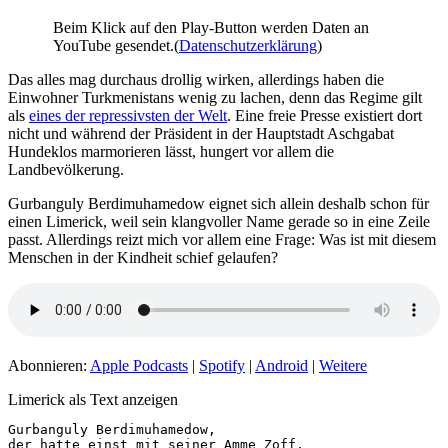
Beim Klick auf den Play-Button werden Daten an
YouTube gesendet.(
Datenschutzerklärung
)
Das alles mag durchaus drollig wirken, allerdings haben die
Einwohner Turkmenistans wenig zu lachen, denn das Regime gilt
als
eines der repressivsten der Welt
. Eine freie Presse existiert dort
nicht und während der Präsident in der Hauptstadt Aschgabat
Hundeklos marmorieren lässt, hungert vor allem die
Landbevölkerung.
Gurbanguly Berdimuhamedow eignet sich allein deshalb schon für
einen Limerick, weil sein klangvoller Name gerade so in eine Zeile
passt. Allerdings reizt mich vor allem eine Frage: Was ist mit diesem
Menschen in der Kindheit schief gelaufen?
Abonnieren:
Apple Podcasts
|
Spotify
|
Android
|
Weitere
Limerick als Text anzeigen
Gurbanguly Berdimuhamedow,

der hatte einst mit seiner Amme Zoff.
