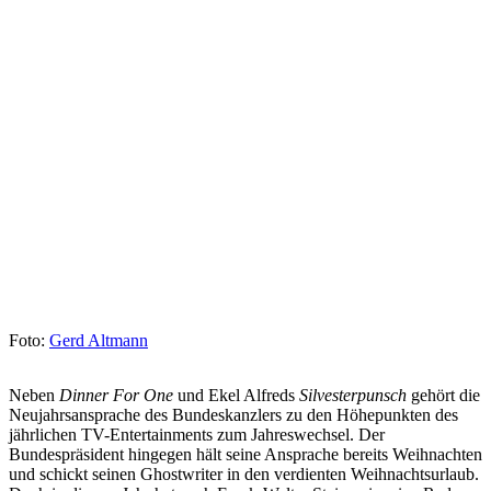
Foto:
Gerd Altmann
Neben
Dinner For One
und Ekel Alfreds
Silvesterpunsch
gehört die
Neujahrsansprache des Bundeskanzlers zu den Höhepunkten des
jährlichen TV-Entertainments zum Jahreswechsel. Der
Bundespräsident hingegen hält seine Ansprache bereits Weihnachten
und schickt seinen Ghostwriter in den verdienten Weihnachtsurlaub.