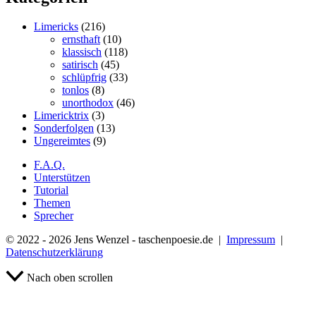
Limericks
(216)
ernsthaft
(10)
klassisch
(118)
satirisch
(45)
schlüpfrig
(33)
tonlos
(8)
unorthodox
(46)
Limericktrix
(3)
Sonderfolgen
(13)
Ungereimtes
(9)
F.A.Q.
Unterstützen
Tutorial
Themen
Sprecher
© 2022 - 2026 Jens Wenzel - taschenpoesie.de |
Impressum
|
Datenschutzerklärung
Nach oben scrollen