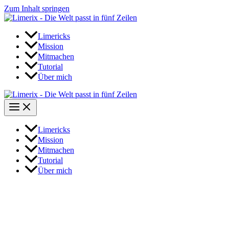
Zum Inhalt springen
Limericks
Mission
Mitmachen
Tutorial
Über mich
Limericks
Mission
Mitmachen
Tutorial
Über mich