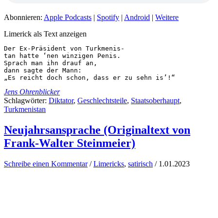
Abonnieren:
Apple Podcasts
|
Spotify
|
Android
|
Weitere
Limerick als Text anzeigen
Der Ex-Präsident von Turkmenis-

tan hatte ‘nen winzigen Penis.

Sprach man ihn drauf an,

dann sagte der Mann:

„Es reicht doch schon, dass er zu sehn is’!“
Jens Ohrenblicker
Schlagwörter:
Diktator
,
Geschlechtsteile
,
Staatsoberhaupt
,
Turkmenistan
Neujahrsansprache (Originaltext von
Frank-Walter Steinmeier)
Schreibe einen Kommentar
/
Limericks
,
satirisch
/
1.01.2023