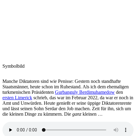
Symbolbild
Manche Diktatoren sind wie Penisse: Gestern noch standhafte
Staatsmänner, heute schon im Ruhestand. Als ich dem ehemaligen
turkmenischen Präsidenten
Gurbanguly Berdimuhamedow
den
ersten Limerick
schrieb, das war im Februar 2022, da war er noch in
Amt und Unwürden. Heute genießt er seine üppige Diktatorenrente
und lässt seinen Sohn Serdar den Job machen. Zeit für ihn, sich um
die kleinen Dinge zu kümmern. Die
ganz
kleinen …