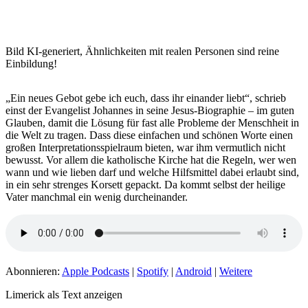
Bild KI-generiert, Ähnlichkeiten mit realen Personen sind reine
Einbildung!
„Ein neues Gebot gebe ich euch, dass ihr einander liebt“, schrieb
einst der Evangelist Johannes in seine Jesus-Biographie – im guten
Glauben, damit die Lösung für fast alle Probleme der Menschheit in
die Welt zu tragen. Dass diese einfachen und schönen Worte einen
großen Interpretationsspielraum bieten, war ihm vermutlich nicht
bewusst. Vor allem die katholische Kirche hat die Regeln, wer wen
wann und wie lieben darf und welche Hilfsmittel dabei erlaubt sind,
in ein sehr strenges Korsett gepackt. Da kommt selbst der heilige
Vater manchmal ein wenig durcheinander.
Abonnieren:
Apple Podcasts
|
Spotify
|
Android
|
Weitere
Limerick als Text anzeigen