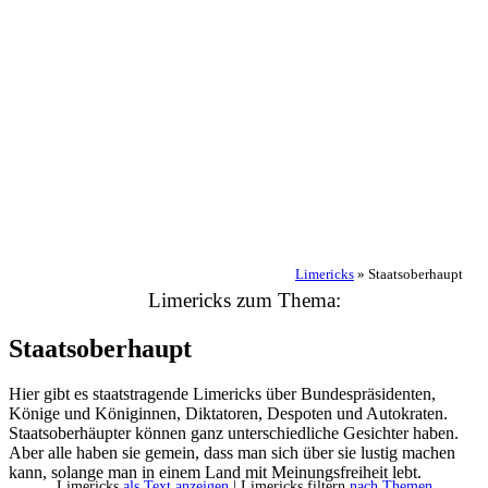
Limericks
»
Staatsoberhaupt
Limericks zum Thema:
Staatsoberhaupt
Hier gibt es staatstragende Limericks über Bundespräsidenten,
Könige und Königinnen, Diktatoren, Despoten und Autokraten.
Staatsoberhäupter können ganz unterschiedliche Gesichter haben.
Aber alle haben sie gemein, dass man sich über sie lustig machen
kann, solange man in einem Land mit Meinungsfreiheit lebt.
Limericks
als Text anzeigen
| Limericks filtern
nach Themen