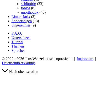
schlüpfrig
(33)
tonlos
(8)
unorthodox
(46)
Limericktrix
(3)
Sonderfolgen
(13)
Ungereimtes
(9)
F.A.Q.
Unterstützen
Tutorial
Themen
Sprecher
© 2022 - 2026 Jens Wenzel - taschenpoesie.de |
Impressum
|
Datenschutzerklärung
Nach oben scrollen