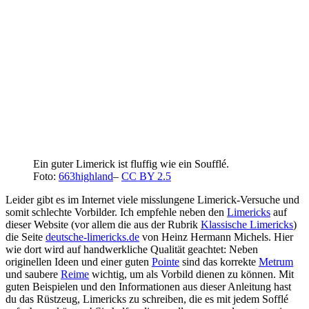
Ein guter Limerick ist fluffig wie ein Soufflé.
Foto:
663highland
–
CC BY 2.5
Leider gibt es im Internet viele misslungene Limerick-Versuche und
somit schlechte Vorbilder. Ich empfehle neben den
Limericks
auf
dieser Website (vor allem die aus der Rubrik
Klassische Limericks
)
die Seite
deutsche-limericks.de
von Heinz Hermann Michels. Hier
wie dort wird auf handwerkliche Qualität geachtet: Neben
originellen Ideen und einer guten
Pointe
sind das korrekte
Metrum
und saubere
Reime
wichtig, um als Vorbild dienen zu können. Mit
guten Beispielen und den Informationen aus dieser Anleitung hast
du das Rüstzeug, Limericks zu schreiben, die es mit jedem Sofflé