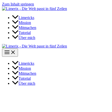
Zum Inhalt springen
Limericks
Mission
Mitmachen
Tutorial
Über mich
Limericks
Mission
Mitmachen
Tutorial
Über mich