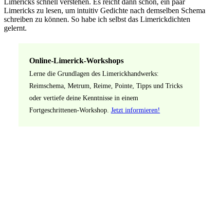
Limericks schnell verstehen. Es reicht dann schon, ein paar
Limericks zu lesen, um intuitiv Gedichte nach demselben Schema
schreiben zu können. So habe ich selbst das Limerickdichten
gelernt.
Online-Limerick-Workshops
Lerne die Grundlagen des Limerickhandwerks:
Reimschema, Metrum, Reime, Pointe, Tipps und Tricks
oder vertiefe deine Kenntnisse in einem
Fortgeschrittenen-Workshop.
Jetzt informieren!