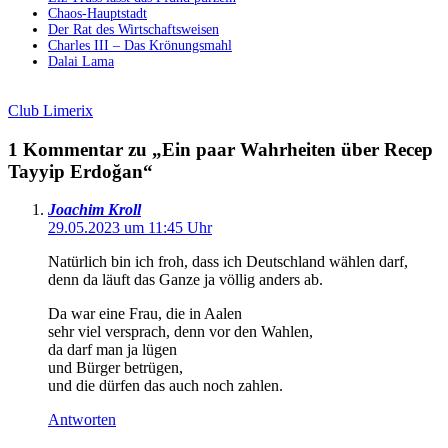
Chaos-Hauptstadt
Der Rat des Wirtschaftsweisen
Charles III – Das Krönungsmahl
Dalai Lama
Club Limerix
1 Kommentar zu „Ein paar Wahrheiten über Recep
Tayyip Erdoğan“
Joachim Kroll
29.05.2023 um 11:45 Uhr
Natürlich bin ich froh, dass ich Deutschland wählen darf,
denn da läuft das Ganze ja völlig anders ab.
Da war eine Frau, die in Aalen
sehr viel versprach, denn vor den Wahlen,
da darf man ja lügen
und Bürger betrügen,
und die dürfen das auch noch zahlen.
Antworten