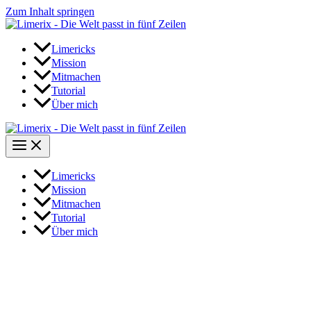
Zum Inhalt springen
Limericks
Mission
Mitmachen
Tutorial
Über mich
Limericks
Mission
Mitmachen
Tutorial
Über mich