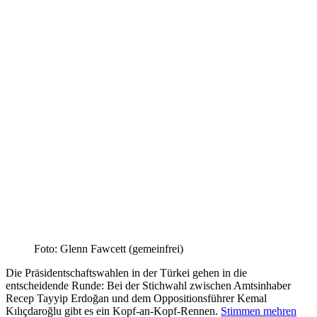
Foto: Glenn Fawcett (gemeinfrei)
Die Präsidentschaftswahlen in der Türkei gehen in die
entscheidende Runde: Bei der Stichwahl zwischen Amtsinhaber
Recep Tayyip Erdoğan und dem Oppositionsführer Kemal
Kılıçdaroğlu gibt es ein Kopf-an-Kopf-Rennen.
Stimmen mehren