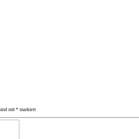
sind mit
*
markiert