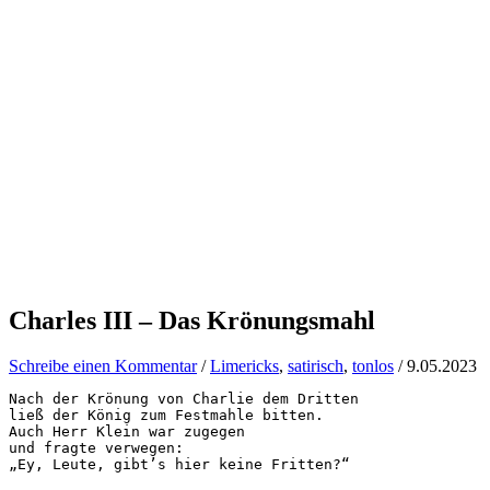
Charles III – Das Krönungsmahl
Schreibe einen Kommentar
/
Limericks
,
satirisch
,
tonlos
/
9.05.2023
Nach der Krönung von Charlie dem Dritten

ließ der König zum Festmahle bitten.

Auch Herr Klein war zugegen

und fragte verwegen:

„Ey, Leute, gibt’s hier keine Fritten?“