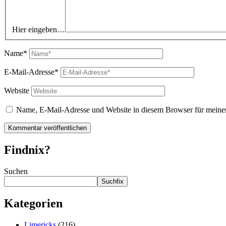
Hier eingeben…
Name*
E-Mail-Adresse*
Website
Name, E-Mail-Adresse und Website in diesem Browser für meine
Findnix?
Suchen
Suchfix
Kategorien
Limericks
(216)