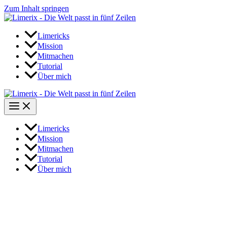
Zum Inhalt springen
Limericks
Mission
Mitmachen
Tutorial
Über mich
Limericks
Mission
Mitmachen
Tutorial
Über mich