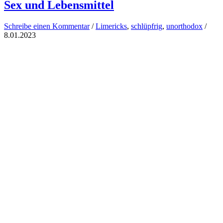
Sex und Lebensmittel
Schreibe einen Kommentar
/
Limericks
,
schlüpfrig
,
unorthodox
/
8.01.2023