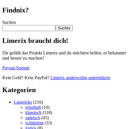
Findnix?
Suchen
Suchfix
Limerix braucht dich!
Dir gefällt das Projekt Limerix und du möchtest helfen, es bekannter
und besser zu machen?
Paypal-Spende
Kein Geld? Kein PayPal?
Limerix anderweitig unterstützen
Kategorien
Limericks
(216)
ernsthaft
(10)
klassisch
(118)
satirisch
(45)
schlüpfrig
(33)
tonlos
(8)