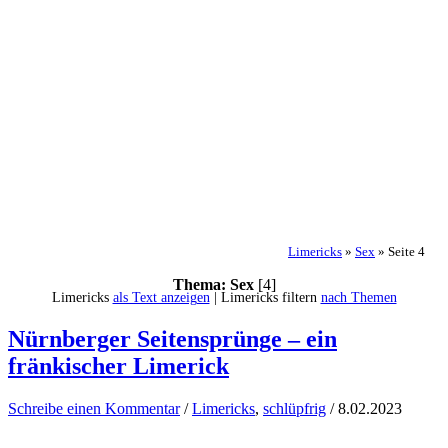
Limericks
»
Sex
»
Seite 4
Thema: Sex
[4]
Limericks
als Text anzeigen
| Limericks filtern
nach Themen
Nürnberger Seitensprünge – ein
fränkischer Limerick
Schreibe einen Kommentar
/
Limericks
,
schlüpfrig
/
8.02.2023