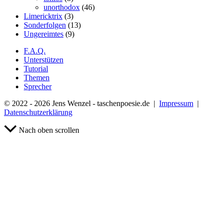
unorthodox
(46)
Limericktrix
(3)
Sonderfolgen
(13)
Ungereimtes
(9)
F.A.Q.
Unterstützen
Tutorial
Themen
Sprecher
© 2022 - 2026 Jens Wenzel - taschenpoesie.de |
Impressum
|
Datenschutzerklärung
Nach oben scrollen