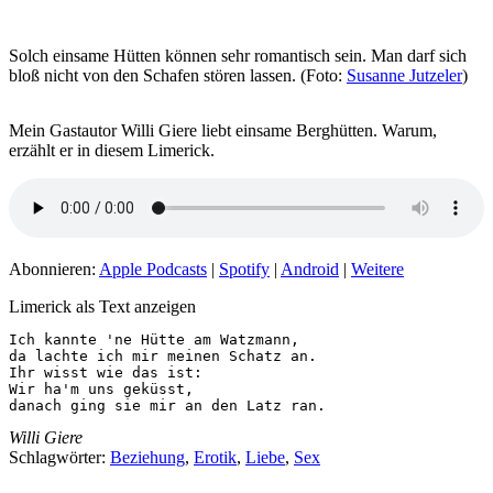
Solch einsame Hütten können sehr romantisch sein. Man darf sich
bloß nicht von den Schafen stören lassen. (Foto:
Susanne Jutzeler
)
Mein Gastautor Willi Giere liebt einsame Berghütten. Warum,
erzählt er in diesem Limerick.
Abonnieren:
Apple Podcasts
|
Spotify
|
Android
|
Weitere
Limerick als Text anzeigen
Ich kannte 'ne Hütte am Watzmann,

da lachte ich mir meinen Schatz an.

Ihr wisst wie das ist:

Wir ha'm uns geküsst,

danach ging sie mir an den Latz ran.
Willi Giere
Schlagwörter:
Beziehung
,
Erotik
,
Liebe
,
Sex