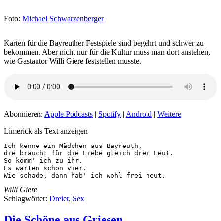
Foto:
Michael Schwarzenberger
Karten für die Bayreuther Festspiele sind begehrt und schwer zu
bekommen. Aber nicht nur für die Kultur muss man dort anstehen,
wie Gastautor Willi Giere feststellen musste.
Abonnieren:
Apple Podcasts
|
Spotify
|
Android
|
Weitere
Limerick als Text anzeigen
Ich kenne ein Mädchen aus Bayreuth,

die braucht für die Liebe gleich drei Leut.

So komm' ich zu ihr.

Es warten schon vier.

Wie schade, dann hab' ich wohl frei heut.
Willi Giere
Schlagwörter:
Dreier
,
Sex
Die Schöne aus Griesen