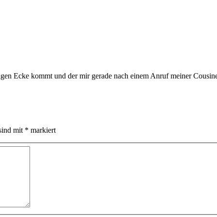
pfrigen Ecke kommt und der mir gerade nach einem Anruf meiner Cousine
sind mit
*
markiert