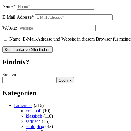
Name*
E-Mail-Adresse*
Website
Name, E-Mail-Adresse und Website in diesem Browser für meine
Findnix?
Suchen
Suchfix
Kategorien
Limericks
(216)
ernsthaft
(10)
klassisch
(118)
satirisch
(45)
schlüpfrig
(33)