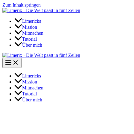
Zum Inhalt springen
Limericks
Mission
Mitmachen
Tutorial
Über mich
Limericks
Mission
Mitmachen
Tutorial
Über mich