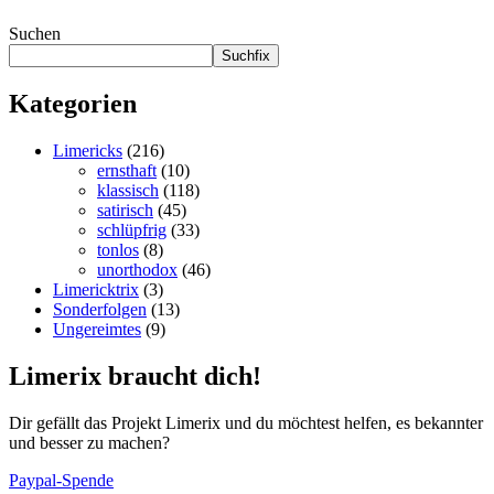
Suchen
Suchfix
Kategorien
Limericks
(216)
ernsthaft
(10)
klassisch
(118)
satirisch
(45)
schlüpfrig
(33)
tonlos
(8)
unorthodox
(46)
Limericktrix
(3)
Sonderfolgen
(13)
Ungereimtes
(9)
Limerix braucht dich!
Dir gefällt das Projekt Limerix und du möchtest helfen, es bekannter
und besser zu machen?
Paypal-Spende