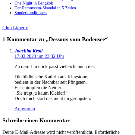
One Night in Bangkok
Der Rammstein-Skandal in 5 Zeilen
Sonderkonditionen
Club Limerix
1 Kommentar zu „Dessous vom Bodensee“
Joachim Kroll
17.02.2023 um 23:32 Uhr
Zu dem Limerick passt vielleicht auch der:
Die bildhüsche Kathrin aus Kingstone,
bedient in der Nachtbar seit Pfingsten.
Es schimpfen die Neider:
„Sie trägt ja kaum Kleider!“
Doch mich stört das nicht im geringsten.
Antworten
Schreibe einen Kommentar
Deine E-Mail-Adresse wird nicht veröffentlicht.
Erforderliche