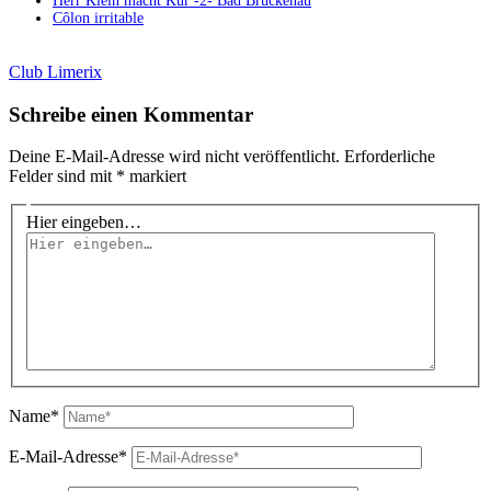
Herr Klein macht Kur -2- Bad Brückenau
Côlon irritable
Club Limerix
Schreibe einen Kommentar
Deine E-Mail-Adresse wird nicht veröffentlicht.
Erforderliche
Felder sind mit
*
markiert
Hier eingeben…
Name*
E-Mail-Adresse*