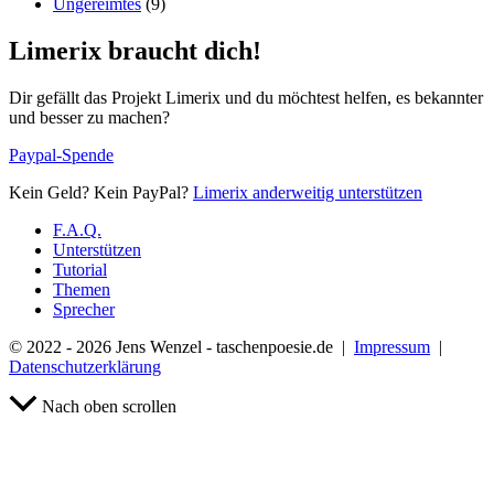
Ungereimtes
(9)
Limerix braucht dich!
Dir gefällt das Projekt Limerix und du möchtest helfen, es bekannter
und besser zu machen?
Paypal-Spende
Kein Geld? Kein PayPal?
Limerix anderweitig unterstützen
F.A.Q.
Unterstützen
Tutorial
Themen
Sprecher
© 2022 - 2026 Jens Wenzel - taschenpoesie.de |
Impressum
|
Datenschutzerklärung
Nach oben scrollen