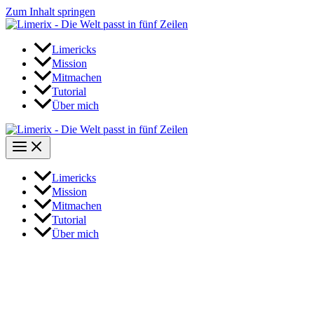
Zum Inhalt springen
Limericks
Mission
Mitmachen
Tutorial
Über mich
Limericks
Mission
Mitmachen
Tutorial
Über mich