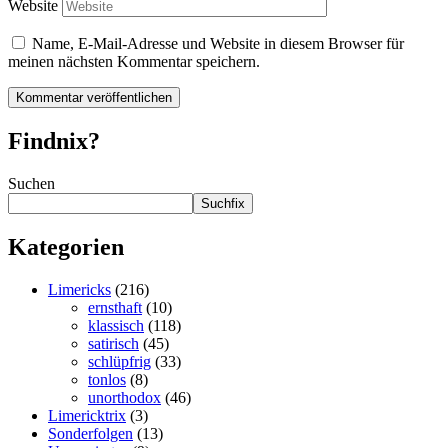
Website
Name, E-Mail-Adresse und Website in diesem Browser für
meinen nächsten Kommentar speichern.
Findnix?
Suchen
Suchfix
Kategorien
Limericks
(216)
ernsthaft
(10)
klassisch
(118)
satirisch
(45)
schlüpfrig
(33)
tonlos
(8)
unorthodox
(46)
Limericktrix
(3)
Sonderfolgen
(13)