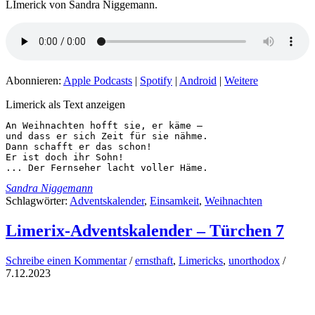
LImerick von Sandra Niggemann.
Abonnieren:
Apple Podcasts
|
Spotify
|
Android
|
Weitere
Limerick als Text anzeigen
An Weihnachten hofft sie, er käme –

und dass er sich Zeit für sie nähme.

Dann schafft er das schon!

Er ist doch ihr Sohn!

... Der Fernseher lacht voller Häme.
Sandra Niggemann
Schlagwörter:
Adventskalender
,
Einsamkeit
,
Weihnachten
Limerix-Adventskalender – Türchen 7
Schreibe einen Kommentar
/
ernsthaft
,
Limericks
,
unorthodox
/
7.12.2023