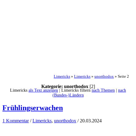
Limericks
»
Limericks
»
unorthodox
»
Seite 2
Kategorie: unorthodox
[2]
Limericks
als Text anzeigen
| Limericks filtern
nach Themen
|
nach
(Bundes-)Ländern
Frühlingserwachen
1 Kommentar
/
Limericks
,
unorthodox
/
20.03.2024