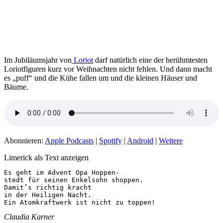
Im Jubiläumsjahr von
Loriot
darf natürlich eine der berühmtesten
Loriotfiguren kurz vor Weihnachten nicht fehlen. Und dann macht
es „puff“ und die Kühe fallen um und die kleinen Häuser und
Bäume.
Abonnieren:
Apple Podcasts
|
Spotify
|
Android
|
Weitere
Limerick als Text anzeigen
Es geht im Advent Opa Hoppen-

stedt für seinen Enkelsohn shoppen.

Damit’s richtig kracht

in der Heiligen Nacht.

Ein Atomkraftwerk ist nicht zu toppen!
Claudia Karner