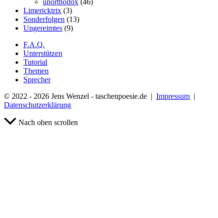
unorthodox
(46)
Limericktrix
(3)
Sonderfolgen
(13)
Ungereimtes
(9)
F.A.Q.
Unterstützen
Tutorial
Themen
Sprecher
© 2022 - 2026 Jens Wenzel - taschenpoesie.de |
Impressum
|
Datenschutzerklärung
Nach oben scrollen