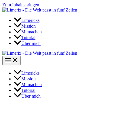
Zum Inhalt springen
Limericks
Mission
Mitmachen
Tutorial
Über mich
Limericks
Mission
Mitmachen
Tutorial
Über mich