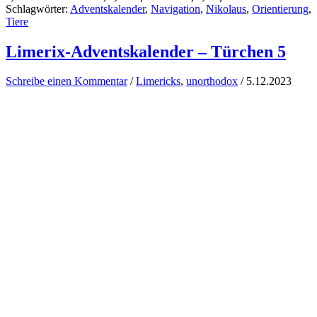
Schlagwörter:
Adventskalender
,
Navigation
,
Nikolaus
,
Orientierung
,
Tiere
Limerix-Adventskalender – Türchen 5
Schreibe einen Kommentar
/
Limericks
,
unorthodox
/
5.12.2023