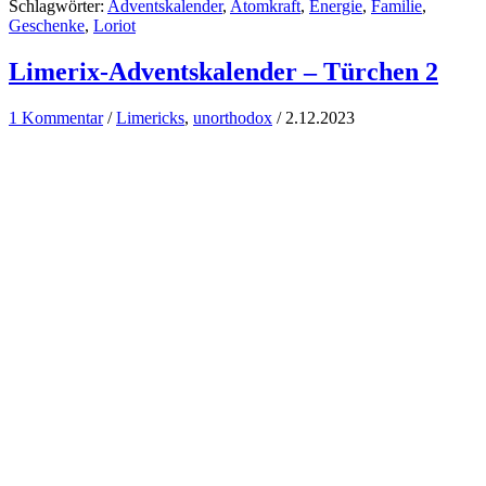
Schlagwörter:
Adventskalender
,
Atomkraft
,
Energie
,
Familie
,
Geschenke
,
Loriot
Limerix-Adventskalender – Türchen 2
1 Kommentar
/
Limericks
,
unorthodox
/
2.12.2023