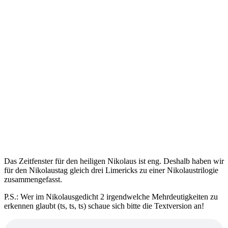
Das Zeitfenster für den heiligen Nikolaus ist eng. Deshalb haben wir
für den Nikolaustag gleich drei Limericks zu einer Nikolaustrilogie
zusammengefasst.
P.S.: Wer im Nikolausgedicht 2 irgendwelche Mehrdeutigkeiten zu
erkennen glaubt (ts, ts, ts) schaue sich bitte die Textversion an!