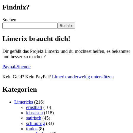
Findnix?
Suchen
Suchfix
Limerix braucht dich!
Dir gefällt das Projekt Limerix und du möchtest helfen, es bekannter
und besser zu machen?
Paypal-Spende
Kein Geld? Kein PayPal?
Limerix anderweitig unterstützen
Kategorien
Limericks
(216)
ernsthaft
(10)
klassisch
(118)
satirisch
(45)
schlüpfrig
(33)
tonlos
(8)