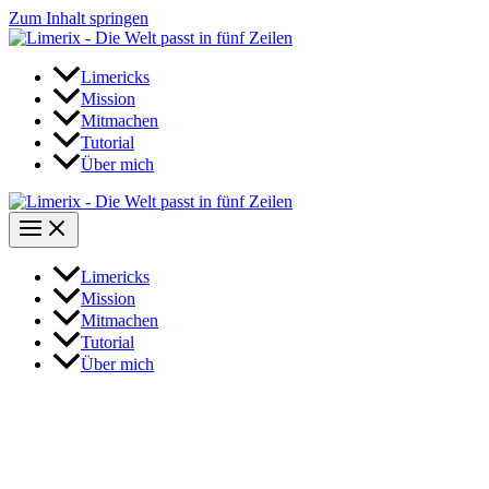
Zum Inhalt springen
Limericks
Mission
Mitmachen
Tutorial
Über mich
Limericks
Mission
Mitmachen
Tutorial
Über mich