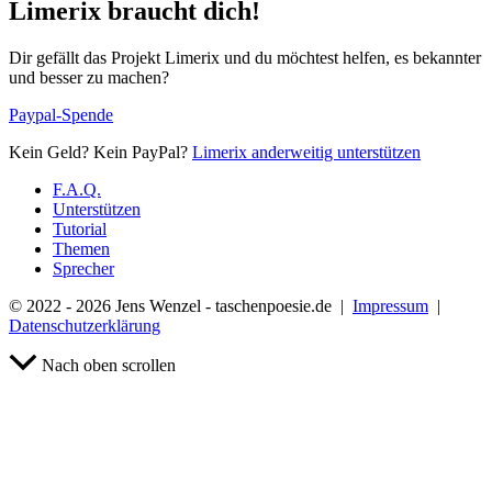
Limerix braucht dich!
Dir gefällt das Projekt Limerix und du möchtest helfen, es bekannter
und besser zu machen?
Paypal-Spende
Kein Geld? Kein PayPal?
Limerix anderweitig unterstützen
F.A.Q.
Unterstützen
Tutorial
Themen
Sprecher
© 2022 - 2026 Jens Wenzel - taschenpoesie.de |
Impressum
|
Datenschutzerklärung
Nach oben scrollen