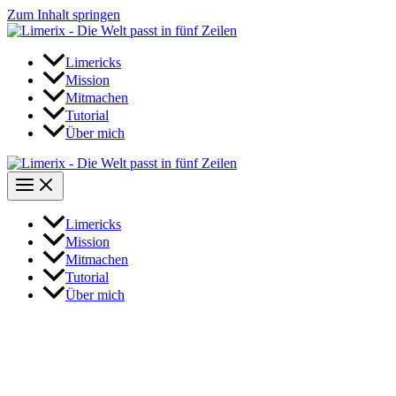
Zum Inhalt springen
Limericks
Mission
Mitmachen
Tutorial
Über mich
Limericks
Mission
Mitmachen
Tutorial
Über mich