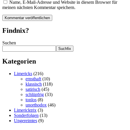
Name, E-Mail-Adresse und Website in diesem Browser für
meinen nächsten Kommentar speichern.
Findnix?
Suchen
Suchfix
Kategorien
Limericks
(216)
ernsthaft
(10)
klassisch
(118)
satirisch
(45)
schlüpfrig
(33)
tonlos
(8)
unorthodox
(46)
Limericktrix
(3)
Sonderfolgen
(13)
Ungereimtes
(9)