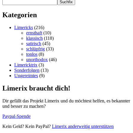
Suchfix
Kategorien
Limericks
(216)
ernsthaft
(10)
klassisch
(118)
satirisch
(45)
schlüpfrig
(33)
tonlos
(8)
unorthodox
(46)
Limericktrix
(3)
Sonderfolgen
(13)
Ungereimtes
(9)
Limerix braucht dich!
Dir gefällt das Projekt Limerix und du möchtest helfen, es bekannter
und besser zu machen?
Paypal-Spende
Kein Geld? Kein PayPal?
Limerix anderweitig unterstützen