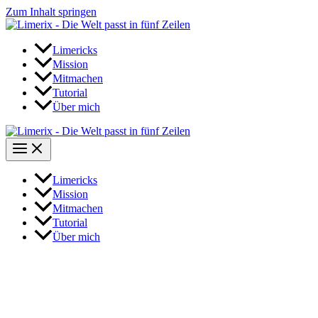
Zum Inhalt springen
Limericks
Mission
Mitmachen
Tutorial
Über mich
Limericks
Mission
Mitmachen
Tutorial
Über mich