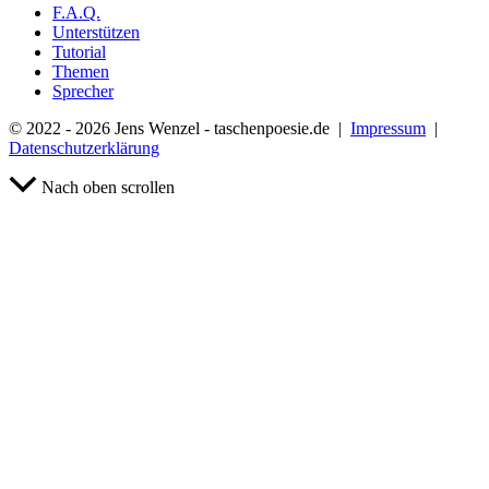
F.A.Q.
Unterstützen
Tutorial
Themen
Sprecher
© 2022 - 2026 Jens Wenzel - taschenpoesie.de |
Impressum
|
Datenschutzerklärung
Nach oben scrollen