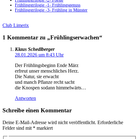
Frühlingstrilogie -2- Poesie
Frühlingstrilogie -1- Frühlingsgenuss
Frühlingstrilogie -3- Frühling in Münster
Club Limerix
1 Kommentar zu „Frühlingserwachen“
Klaus Schedlberger
28.01.2026 um 8:43 Uhr
Der Frühlingsbeginn Ende März
erfreut unser menschliches Herz.
Die Natur, sie erwacht
und manch Pflanze recht sacht
die Knospen sodann himmelwärts…
Antworten
Schreibe einen Kommentar
Deine E-Mail-Adresse wird nicht veröffentlicht.
Erforderliche
Felder sind mit
*
markiert