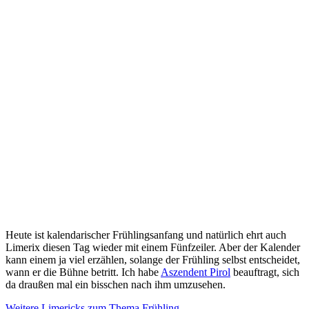
Heute ist kalendarischer Frühlingsanfang und natürlich ehrt auch
Limerix diesen Tag wieder mit einem Fünfzeiler. Aber der Kalender
kann einem ja viel erzählen, solange der Frühling selbst entscheidet,
wann er die Bühne betritt. Ich habe
Aszendent Pirol
beauftragt, sich
da draußen mal ein bisschen nach ihm umzusehen.
Weitere Limericks zum Thema Frühling