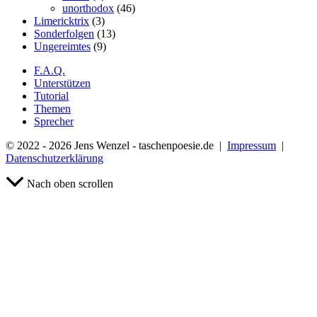
unorthodox
(46)
Limericktrix
(3)
Sonderfolgen
(13)
Ungereimtes
(9)
F.A.Q.
Unterstützen
Tutorial
Themen
Sprecher
© 2022 - 2026 Jens Wenzel - taschenpoesie.de |
Impressum
|
Datenschutzerklärung
Nach oben scrollen