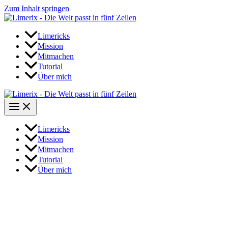
Zum Inhalt springen
Limericks
Mission
Mitmachen
Tutorial
Über mich
Limericks
Mission
Mitmachen
Tutorial
Über mich