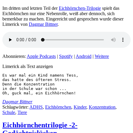
Im dritten und letzten Teil der
Eichhörnchen-Trilogie
spielt das
Eichhörnchen nur eine Nebenrolle, weiß aber dennoch, sich
bemerkbar zu machen. Eingereicht und gesprochen wurde dieser
Limerick von
Dagmar Bittner
.
Abonnieren:
Apple Podcasts
|
Spotify
|
Android
|
Weitere
Limerick als Text anzeigen
Es war mal ein Kind namens Tess,

das hatte des öfteren Stress.

Denn die Konzentration

in der Schule war schon ...

Oh, guck mal, ein Eichhörnchen!
Dagmar Bittner
Schlagwörter:
ADHS
,
Eichhörnchen
,
Kinder
,
Konzentration
,
Schule
,
Tiere
Eichhörnchentrilogie -2-