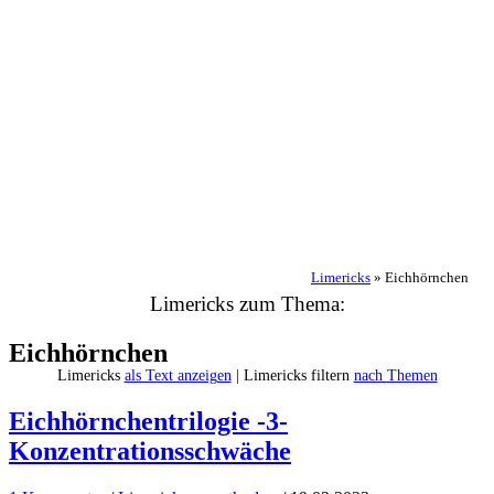
Limericks
»
Eichhörnchen
Limericks zum Thema:
Eichhörnchen
Limericks
als Text anzeigen
| Limericks filtern
nach Themen
Eichhörnchentrilogie -3-
Konzentrationsschwäche