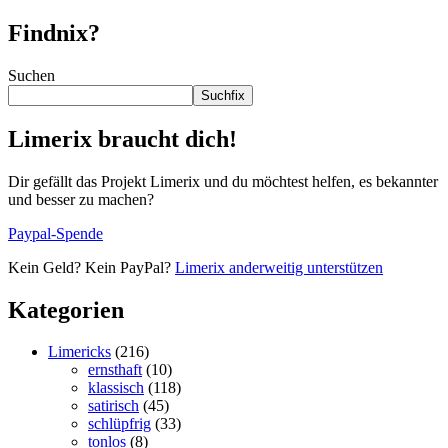
Findnix?
Suchen
Suchfix
Limerix braucht dich!
Dir gefällt das Projekt Limerix und du möchtest helfen, es bekannter
und besser zu machen?
Paypal-Spende
Kein Geld? Kein PayPal?
Limerix anderweitig unterstützen
Kategorien
Limericks
(216)
ernsthaft
(10)
klassisch
(118)
satirisch
(45)
schlüpfrig
(33)
tonlos
(8)