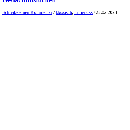
Gedächtnislücken
Schreibe einen Kommentar
/
klassisch
,
Limericks
/
22.02.2023