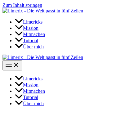
Zum Inhalt springen
Limericks
Mission
Mitmachen
Tutorial
Über mich
Limericks
Mission
Mitmachen
Tutorial
Über mich