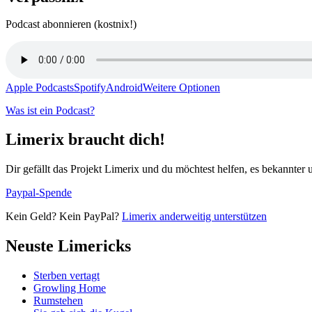
Podcast abonnieren (kostnix!)
Apple Podcasts
Spotify
Android
Weitere Optionen
Was ist ein Podcast?
Limerix braucht dich!
Dir gefällt das Projekt Limerix und du möchtest helfen, es bekannter
Paypal-Spende
Kein Geld? Kein PayPal?
Limerix anderweitig unterstützen
Neuste Limericks
Sterben vertagt
Growling Home
Rumstehen