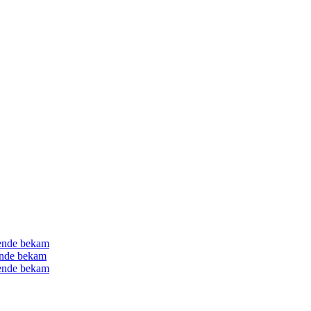
gende bekam
gende bekam
gende bekam