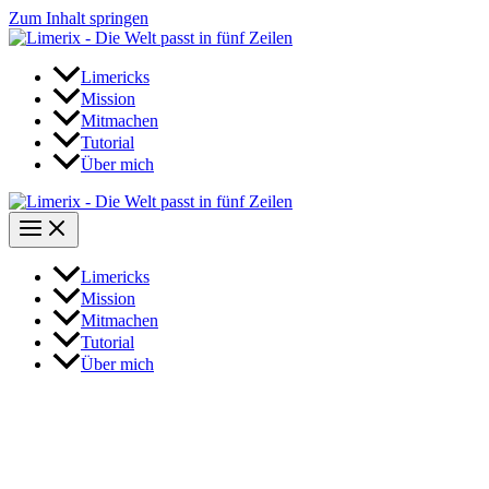
Zum Inhalt springen
Limericks
Mission
Mitmachen
Tutorial
Über mich
Limericks
Mission
Mitmachen
Tutorial
Über mich