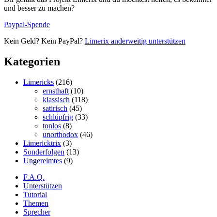
und besser zu machen?
Paypal-Spende
Kein Geld? Kein PayPal?
Limerix anderweitig unterstützen
Kategorien
Limericks
(216)
ernsthaft
(10)
klassisch
(118)
satirisch
(45)
schlüpfrig
(33)
tonlos
(8)
unorthodox
(46)
Limericktrix
(3)
Sonderfolgen
(13)
Ungereimtes
(9)
F.A.Q.
Unterstützen
Tutorial
Themen
Sprecher