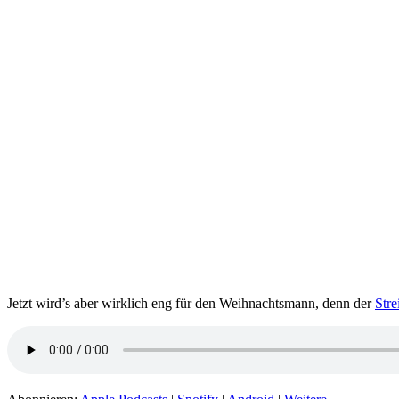
Jetzt wird’s aber wirklich eng für den Weihnachtsmann, denn der
Stre