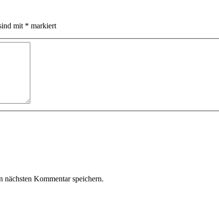
sind mit
*
markiert
n nächsten Kommentar speichern.