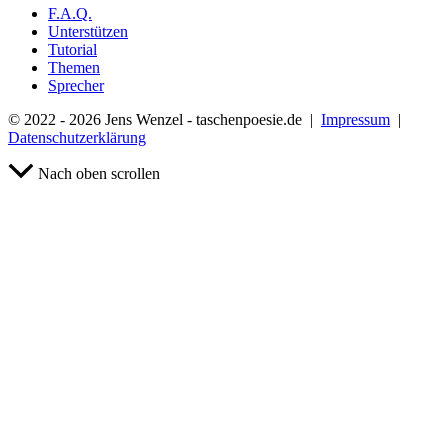
F.A.Q.
Unterstützen
Tutorial
Themen
Sprecher
© 2022 - 2026 Jens Wenzel - taschenpoesie.de |
Impressum
|
Datenschutzerklärung
Nach oben scrollen