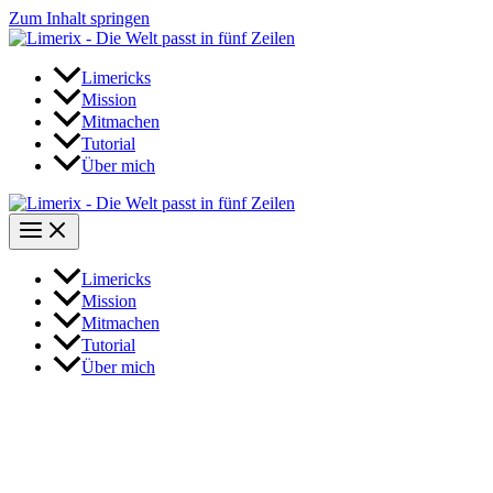
Zum Inhalt springen
Limericks
Mission
Mitmachen
Tutorial
Über mich
Limericks
Mission
Mitmachen
Tutorial
Über mich