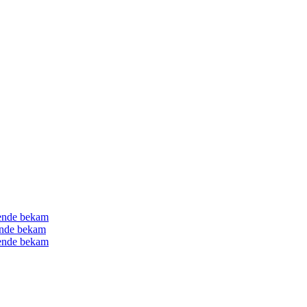
gende bekam
gende bekam
gende bekam