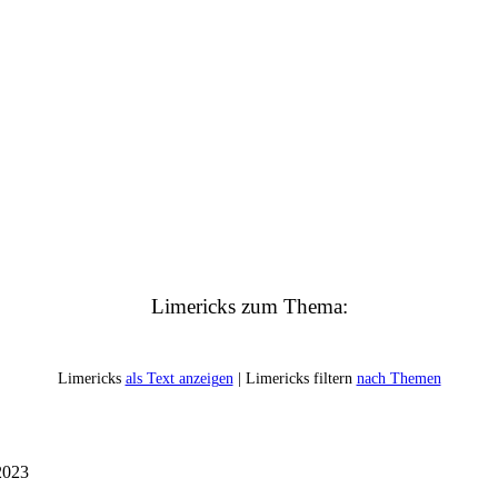
Limericks zum Thema:
Limericks
als Text anzeigen
| Limericks filtern
nach Themen
2023