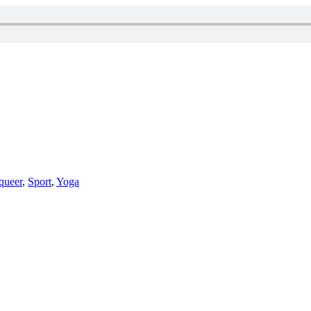
queer
,
Sport
,
Yoga