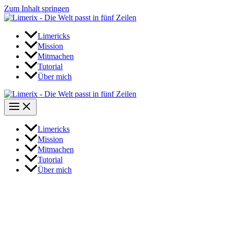
Zum Inhalt springen
Limericks
Mission
Mitmachen
Tutorial
Über mich
Limericks
Mission
Mitmachen
Tutorial
Über mich