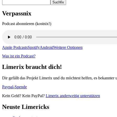
Suchfix
Verpassnix
Podcast abonnieren (kostnix!)
Apple Podcasts
Spotify
Android
Weitere Optionen
Was ist ein Podcast?
Limerix braucht dich!
Dir gefällt das Projekt Limerix und du möchtest helfen, es bekannter
Paypal-Spende
Kein Geld? Kein PayPal?
Limerix anderweitig unterstützen
Neuste Limericks