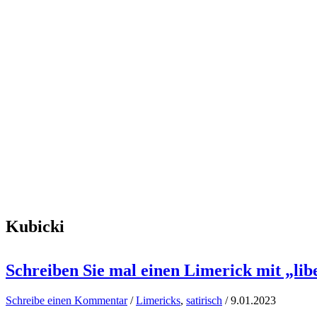
Kubicki
Schreiben Sie mal einen Limerick mit „lib
Schreibe einen Kommentar
/
Limericks
,
satirisch
/
9.01.2023