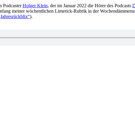
om Podcaster
Holger Klein
, der im Januar 2022 die Hörer des Podcasts
D
nfang meiner wöchentlichen Limerick-Rubrik in der Wochendämmerung, d
Jahresrückblix“
).