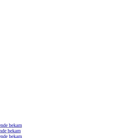
gende bekam
gende bekam
gende bekam