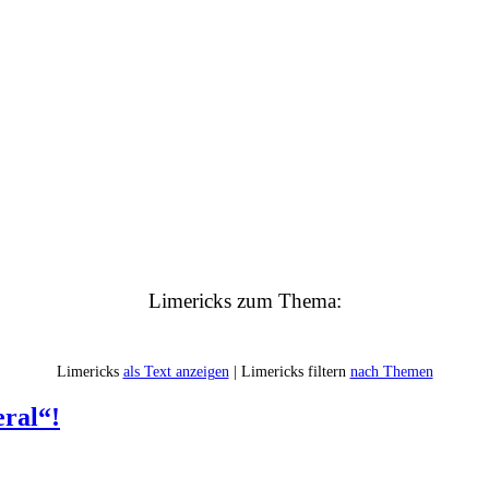
Limericks zum Thema:
Limericks
als Text anzeigen
| Limericks filtern
nach Themen
eral“!