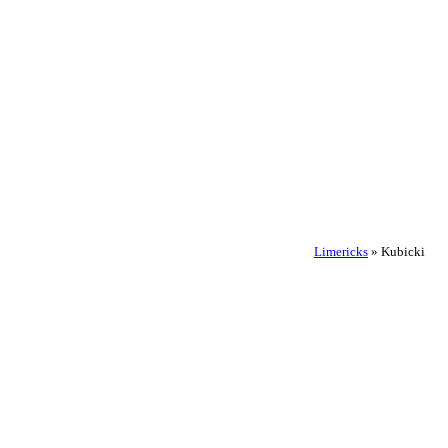
Limericks
»
Kubicki