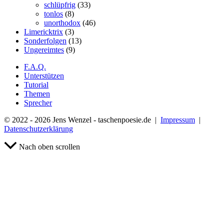
schlüpfrig
(33)
tonlos
(8)
unorthodox
(46)
Limericktrix
(3)
Sonderfolgen
(13)
Ungereimtes
(9)
F.A.Q.
Unterstützen
Tutorial
Themen
Sprecher
© 2022 - 2026 Jens Wenzel - taschenpoesie.de |
Impressum
|
Datenschutzerklärung
Nach oben scrollen