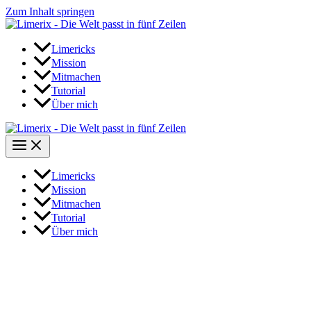
Zum Inhalt springen
Limericks
Mission
Mitmachen
Tutorial
Über mich
Limericks
Mission
Mitmachen
Tutorial
Über mich