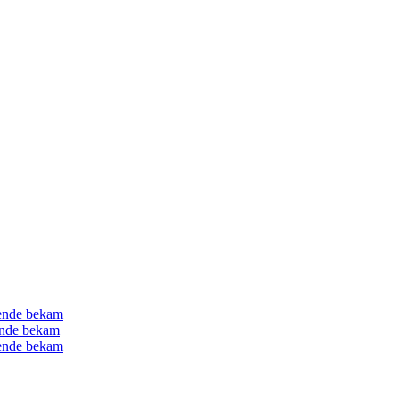
gende bekam
gende bekam
gende bekam