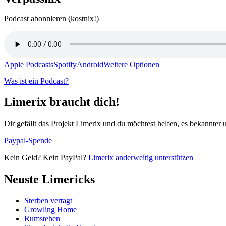
Podcast abonnieren (kostnix!)
Apple Podcasts
Spotify
Android
Weitere Optionen
Was ist ein Podcast?
Limerix braucht dich!
Dir gefällt das Projekt Limerix und du möchtest helfen, es bekannter
Paypal-Spende
Kein Geld? Kein PayPal?
Limerix anderweitig unterstützen
Neuste Limericks
Sterben vertagt
Growling Home
Rumstehen