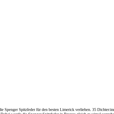
die Spenger Spitzfeder für den besten Limerick verliehen. 35 Dichter:i