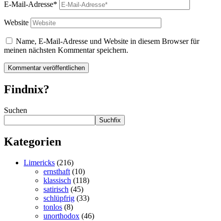
E-Mail-Adresse*
Website
Name, E-Mail-Adresse und Website in diesem Browser für
meinen nächsten Kommentar speichern.
Findnix?
Suchen
Suchfix
Kategorien
Limericks
(216)
ernsthaft
(10)
klassisch
(118)
satirisch
(45)
schlüpfrig
(33)
tonlos
(8)
unorthodox
(46)