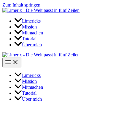
Zum Inhalt springen
Limericks
Mission
Mitmachen
Tutorial
Über mich
Limericks
Mission
Mitmachen
Tutorial
Über mich