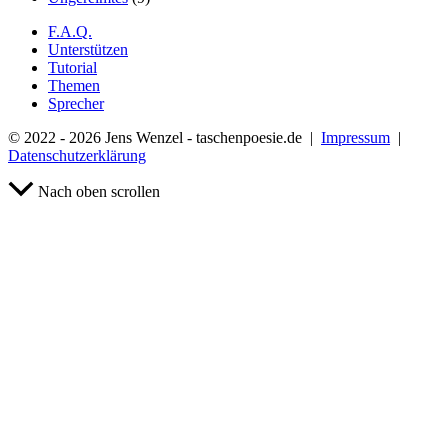
F.A.Q.
Unterstützen
Tutorial
Themen
Sprecher
© 2022 - 2026 Jens Wenzel - taschenpoesie.de |
Impressum
|
Datenschutzerklärung
Nach oben scrollen