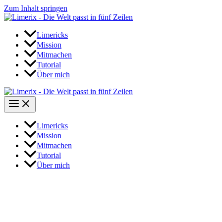
Zum Inhalt springen
Limericks
Mission
Mitmachen
Tutorial
Über mich
Limericks
Mission
Mitmachen
Tutorial
Über mich