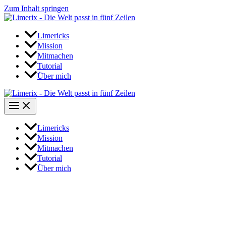
Zum Inhalt springen
Limericks
Mission
Mitmachen
Tutorial
Über mich
Limericks
Mission
Mitmachen
Tutorial
Über mich