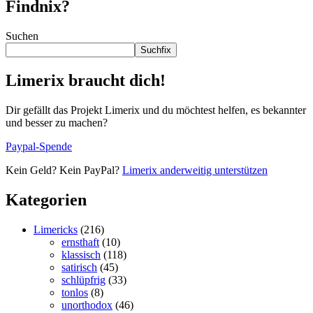
Findnix?
Suchen
Suchfix
Limerix braucht dich!
Dir gefällt das Projekt Limerix und du möchtest helfen, es bekannter
und besser zu machen?
Paypal-Spende
Kein Geld? Kein PayPal?
Limerix anderweitig unterstützen
Kategorien
Limericks
(216)
ernsthaft
(10)
klassisch
(118)
satirisch
(45)
schlüpfrig
(33)
tonlos
(8)
unorthodox
(46)