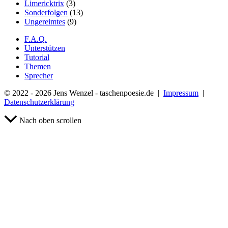
Limericktrix
(3)
Sonderfolgen
(13)
Ungereimtes
(9)
F.A.Q.
Unterstützen
Tutorial
Themen
Sprecher
© 2022 - 2026 Jens Wenzel - taschenpoesie.de |
Impressum
|
Datenschutzerklärung
Nach oben scrollen