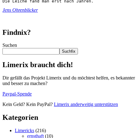
Die Leiche fand man erst nach Jahren.
Jens Ohrenblicker
Findnix?
Suchen
Suchfix
Limerix braucht dich!
Dir gefällt das Projekt Limerix und du möchtest helfen, es bekannter
und besser zu machen?
Paypal-Spende
Kein Geld? Kein PayPal?
Limerix anderweitig unterstützen
Kategorien
Limericks
(216)
ernsthaft
(10)