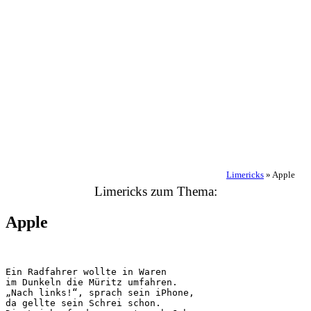
Limericks
»
Apple
Limericks zum Thema:
Apple
Ein Radfahrer wollte in Waren

im Dunkeln die Müritz umfahren.

„Nach links!“, sprach sein iPhone,

da gellte sein Schrei schon.
