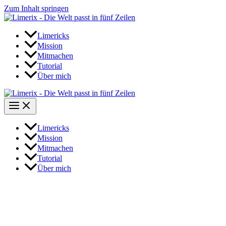
Zum Inhalt springen
Limericks
Mission
Mitmachen
Tutorial
Über mich
Limericks
Mission
Mitmachen
Tutorial
Über mich