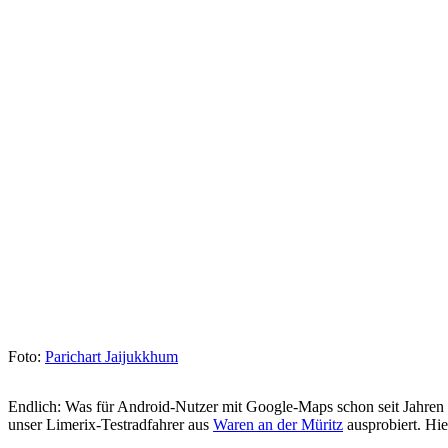
Foto:
Parichart Jaijukkhum
Endlich: Was für Android-Nutzer mit Google-Maps schon seit Jahren m
unser Limerix-Testradfahrer aus
Waren an der Müritz
ausprobiert. Hie