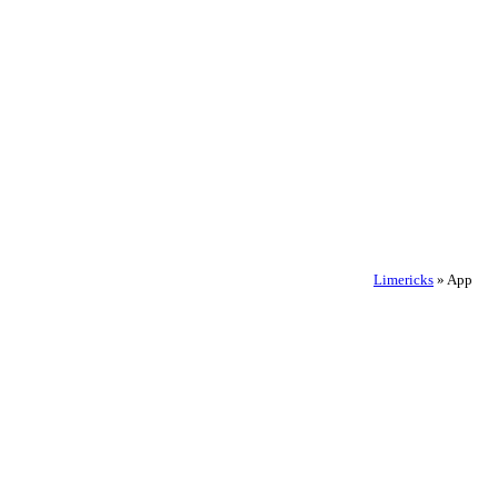
Limericks
»
App