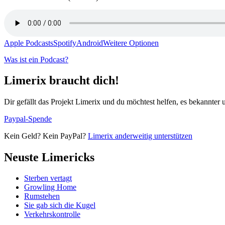
Apple Podcasts
Spotify
Android
Weitere Optionen
Was ist ein Podcast?
Limerix braucht dich!
Dir gefällt das Projekt Limerix und du möchtest helfen, es bekannter
Paypal-Spende
Kein Geld? Kein PayPal?
Limerix anderweitig unterstützen
Neuste Limericks
Sterben vertagt
Growling Home
Rumstehen
Sie gab sich die Kugel
Verkehrskontrolle