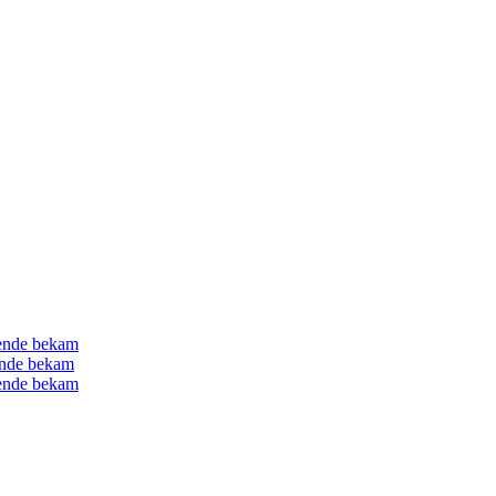
gende bekam
gende bekam
gende bekam