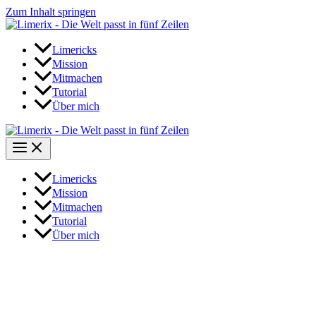
Zum Inhalt springen
Limericks
Mission
Mitmachen
Tutorial
Über mich
Limericks
Mission
Mitmachen
Tutorial
Über mich