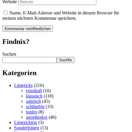
Website
Name, E-Mail-Adresse und Website in diesem Browser für
meinen nächsten Kommentar speichern.
Findnix?
Suchen
Suchfix
Kategorien
Limericks
(216)
ernsthaft
(10)
klassisch
(118)
satirisch
(45)
schlüpfrig
(33)
tonlos
(8)
unorthodox
(46)
Limericktrix
(3)
Sonderfolgen
(13)