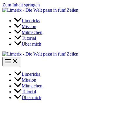
Zum Inhalt springen
Limericks
Mission
Mitmachen
Tutorial
Über mich
Limericks
Mission
Mitmachen
Tutorial
Über mich