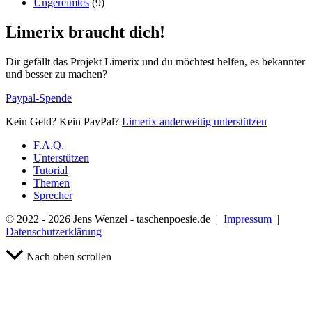
Ungereimtes
(9)
Limerix braucht dich!
Dir gefällt das Projekt Limerix und du möchtest helfen, es bekannter
und besser zu machen?
Paypal-Spende
Kein Geld? Kein PayPal?
Limerix anderweitig unterstützen
F.A.Q.
Unterstützen
Tutorial
Themen
Sprecher
© 2022 - 2026 Jens Wenzel - taschenpoesie.de |
Impressum
|
Datenschutzerklärung
Nach oben scrollen