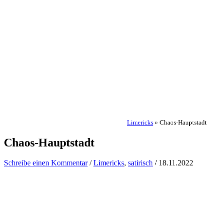
Limericks
»
Chaos-Hauptstadt
Chaos-Hauptstadt
Schreibe einen Kommentar
/
Limericks
,
satirisch
/
18.11.2022