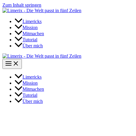
Zum Inhalt springen
Limericks
Mission
Mitmachen
Tutorial
Über mich
Limericks
Mission
Mitmachen
Tutorial
Über mich