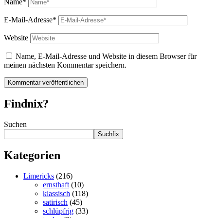
Name*
E-Mail-Adresse*
Website
Name, E-Mail-Adresse und Website in diesem Browser für
meinen nächsten Kommentar speichern.
Findnix?
Suchen
Suchfix
Kategorien
Limericks
(216)
ernsthaft
(10)
klassisch
(118)
satirisch
(45)
schlüpfrig
(33)