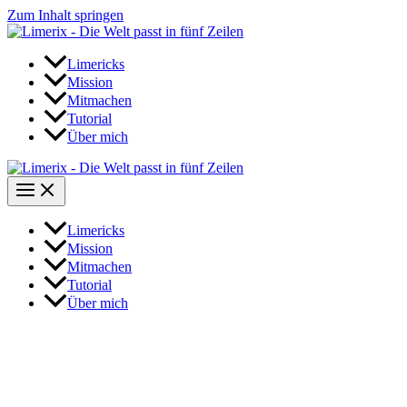
Zum Inhalt springen
Limericks
Mission
Mitmachen
Tutorial
Über mich
Limericks
Mission
Mitmachen
Tutorial
Über mich