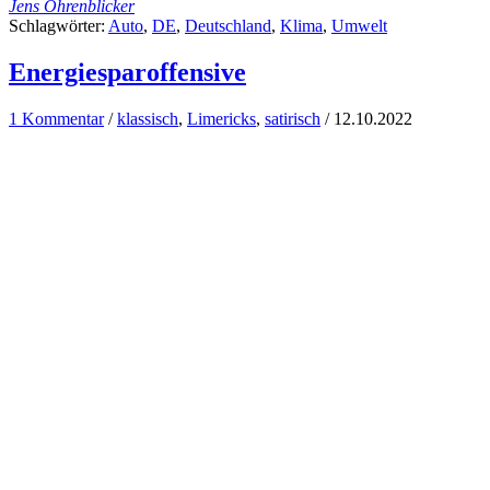
Jens Ohrenblicker
Schlagwörter:
Auto
,
DE
,
Deutschland
,
Klima
,
Umwelt
Energiesparoffensive
1 Kommentar
/
klassisch
,
Limericks
,
satirisch
/
12.10.2022