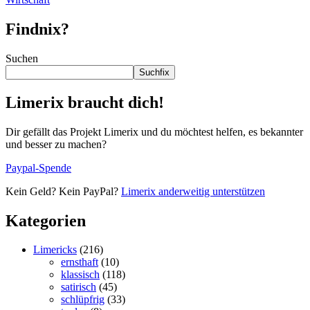
Findnix?
Suchen
Suchfix
Limerix braucht dich!
Dir gefällt das Projekt Limerix und du möchtest helfen, es bekannter
und besser zu machen?
Paypal-Spende
Kein Geld? Kein PayPal?
Limerix anderweitig unterstützen
Kategorien
Limericks
(216)
ernsthaft
(10)
klassisch
(118)
satirisch
(45)
schlüpfrig
(33)