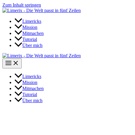
Zum Inhalt springen
Limericks
Mission
Mitmachen
Tutorial
Über mich
Limericks
Mission
Mitmachen
Tutorial
Über mich