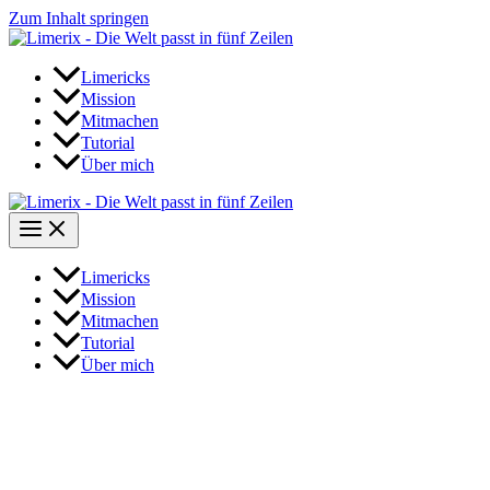
Zum Inhalt springen
Limericks
Mission
Mitmachen
Tutorial
Über mich
Limericks
Mission
Mitmachen
Tutorial
Über mich