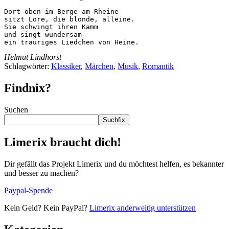
Dort oben im Berge am Rheine

sitzt Lore, die blonde, alleine.

Sie schwingt ihren Kamm

und singt wundersam

ein trauriges Liedchen von Heine.
Helmut Lindhorst
Schlagwörter:
Klassiker
,
Märchen
,
Musik
,
Romantik
Findnix?
Suchen
Suchfix
Limerix braucht dich!
Dir gefällt das Projekt Limerix und du möchtest helfen, es bekannter
und besser zu machen?
Paypal-Spende
Kein Geld? Kein PayPal?
Limerix anderweitig unterstützen