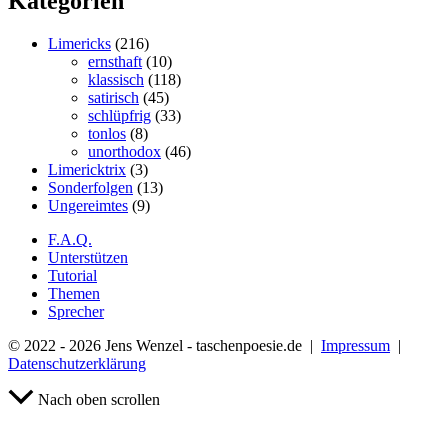
Kategorien
Limericks
(216)
ernsthaft
(10)
klassisch
(118)
satirisch
(45)
schlüpfrig
(33)
tonlos
(8)
unorthodox
(46)
Limericktrix
(3)
Sonderfolgen
(13)
Ungereimtes
(9)
F.A.Q.
Unterstützen
Tutorial
Themen
Sprecher
© 2022 - 2026 Jens Wenzel - taschenpoesie.de |
Impressum
|
Datenschutzerklärung
Nach oben scrollen