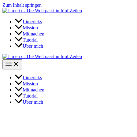
Zum Inhalt springen
Limericks
Mission
Mitmachen
Tutorial
Über mich
Limericks
Mission
Mitmachen
Tutorial
Über mich