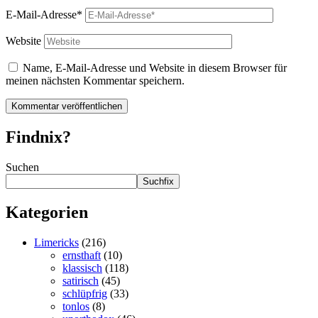
E-Mail-Adresse*
Website
Name, E-Mail-Adresse und Website in diesem Browser für
meinen nächsten Kommentar speichern.
Findnix?
Suchen
Suchfix
Kategorien
Limericks
(216)
ernsthaft
(10)
klassisch
(118)
satirisch
(45)
schlüpfrig
(33)
tonlos
(8)