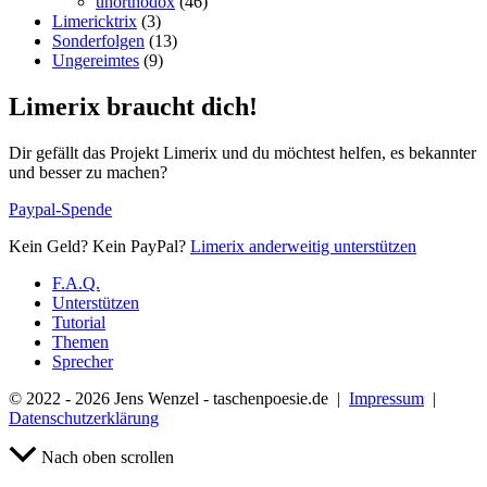
unorthodox
(46)
Limericktrix
(3)
Sonderfolgen
(13)
Ungereimtes
(9)
Limerix braucht dich!
Dir gefällt das Projekt Limerix und du möchtest helfen, es bekannter
und besser zu machen?
Paypal-Spende
Kein Geld? Kein PayPal?
Limerix anderweitig unterstützen
F.A.Q.
Unterstützen
Tutorial
Themen
Sprecher
© 2022 - 2026 Jens Wenzel - taschenpoesie.de |
Impressum
|
Datenschutzerklärung
Nach oben scrollen