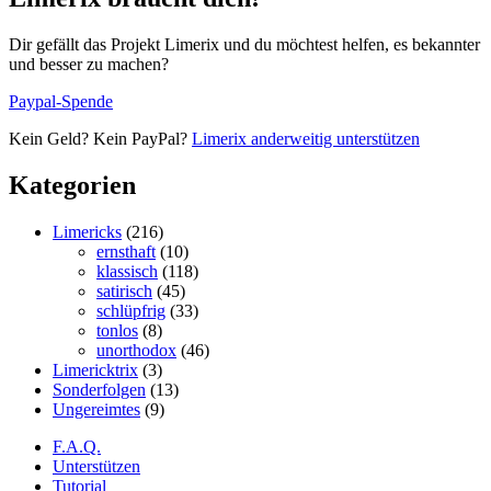
Dir gefällt das Projekt Limerix und du möchtest helfen, es bekannter
und besser zu machen?
Paypal-Spende
Kein Geld? Kein PayPal?
Limerix anderweitig unterstützen
Kategorien
Limericks
(216)
ernsthaft
(10)
klassisch
(118)
satirisch
(45)
schlüpfrig
(33)
tonlos
(8)
unorthodox
(46)
Limericktrix
(3)
Sonderfolgen
(13)
Ungereimtes
(9)
F.A.Q.
Unterstützen
Tutorial