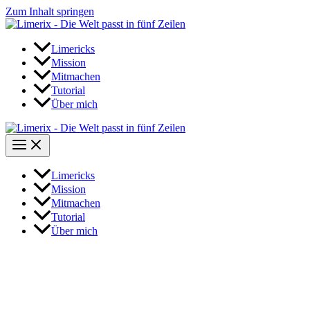
Zum Inhalt springen
Limericks
Mission
Mitmachen
Tutorial
Über mich
Limericks
Mission
Mitmachen
Tutorial
Über mich