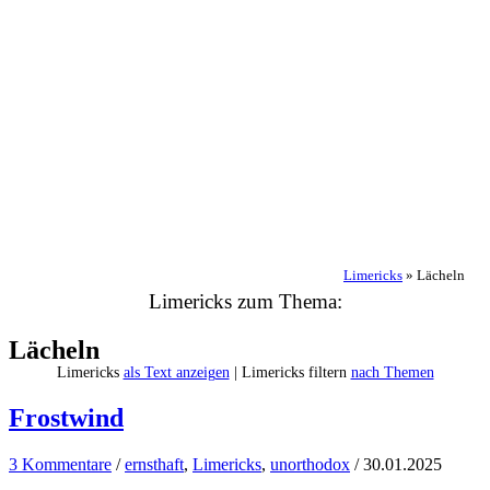
Limericks
»
Lächeln
Limericks zum Thema:
Lächeln
Limericks
als Text anzeigen
| Limericks filtern
nach Themen
Frostwind
3 Kommentare
/
ernsthaft
,
Limericks
,
unorthodox
/
30.01.2025