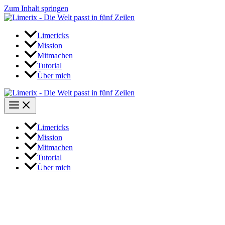
Zum Inhalt springen
Limericks
Mission
Mitmachen
Tutorial
Über mich
Limericks
Mission
Mitmachen
Tutorial
Über mich