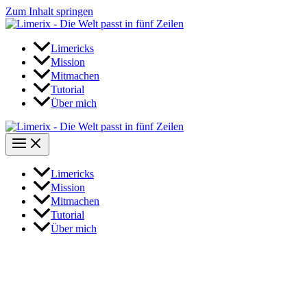
Zum Inhalt springen
Limericks
Mission
Mitmachen
Tutorial
Über mich
Limericks
Mission
Mitmachen
Tutorial
Über mich