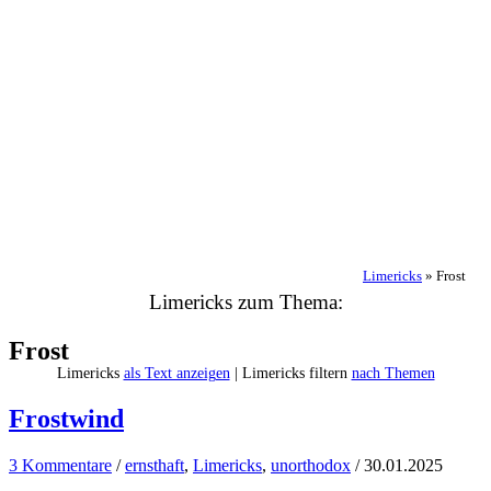
Limericks
»
Frost
Limericks zum Thema:
Frost
Limericks
als Text anzeigen
| Limericks filtern
nach Themen
Frostwind
3 Kommentare
/
ernsthaft
,
Limericks
,
unorthodox
/
30.01.2025