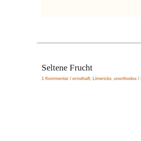
Seltene Frucht
1 Kommentar
/
ernsthaft
,
Limericks
,
unorthodox
/