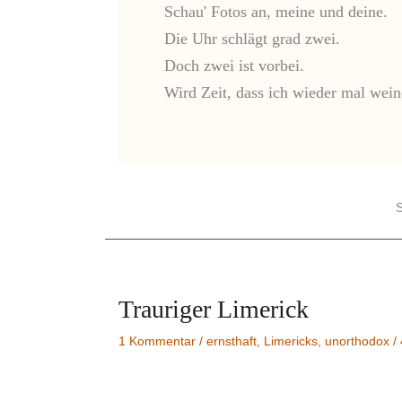
Schau' Fotos an, meine und deine.

Die Uhr schlägt grad zwei.

Doch zwei ist vorbei.

Wird Zeit, dass ich wieder mal wein
Trauriger Limerick
1 Kommentar
/
ernsthaft
,
Limericks
,
unorthodox
/