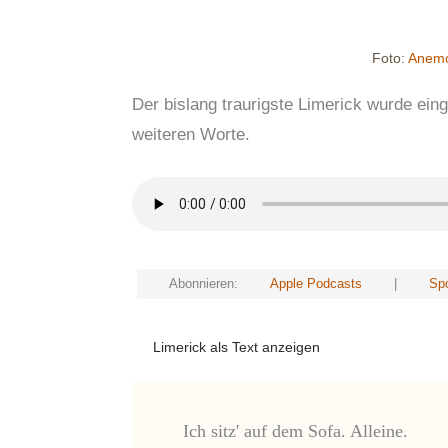
Foto:
Anem
Der bislang traurigste Limerick wurde ei
weiteren Worte.
Abonnieren:
Apple Podcasts
|
Spo
Limerick als Text anzeigen
Ich sitz' auf dem Sofa. Alleine.
