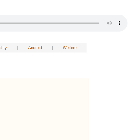
tify
|
Android
|
Weitere