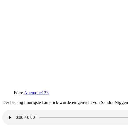
Foto:
Anemone123
Der bislang traurigste Limerick wurde eingereicht von Sandra Nigge