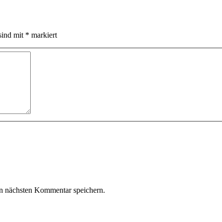
sind mit
*
markiert
n nächsten Kommentar speichern.