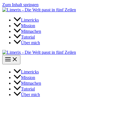
Zum Inhalt springen
Limericks
Mission
Mitmachen
Tutorial
Über mich
Limericks
Mission
Mitmachen
Tutorial
Über mich