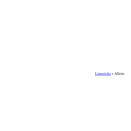
Limericks
»
Allein