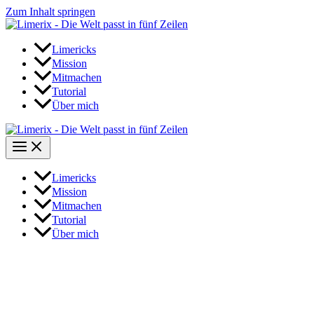
Zum Inhalt springen
Limericks
Mission
Mitmachen
Tutorial
Über mich
Limericks
Mission
Mitmachen
Tutorial
Über mich