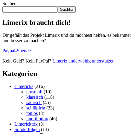
Suchen
Suchfix
Limerix braucht dich!
Dir gefällt das Projekt Limerix und du möchtest helfen, es bekannter
und besser zu machen?
Paypal-Spende
Kein Geld? Kein PayPal?
Limerix anderweitig unterstützen
Kategorien
Limericks
(216)
ernsthaft
(10)
klassisch
(118)
satirisch
(45)
schlüpfrig
(33)
tonlos
(8)
unorthodox
(46)
Limericktrix
(3)
Sonderfolgen
(13)