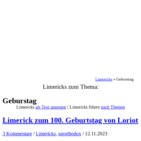
Limericks
»
Geburstag
Limericks zum Thema:
Geburstag
Limericks
als Text anzeigen
| Limericks filtern
nach Themen
Limerick zum 100. Geburtstag von Loriot
3 Kommentare
/
Limericks
,
unorthodox
/
12.11.2023