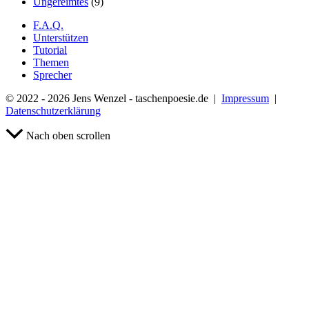
Ungereimtes
(9)
F.A.Q.
Unterstützen
Tutorial
Themen
Sprecher
© 2022 - 2026 Jens Wenzel - taschenpoesie.de |
Impressum
|
Datenschutzerklärung
Nach oben scrollen