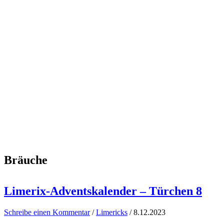
Bräuche
Limerix-Adventskalender – Türchen 8
Schreibe einen Kommentar
/
Limericks
/
8.12.2023