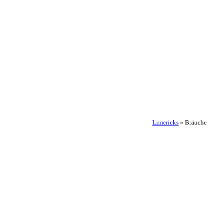
Limericks
»
Bräuche