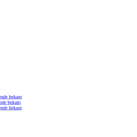
gende bekam
gende bekam
gende bekam