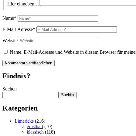
Hier eingeben…
Name*
E-Mail-Adresse*
Website
Name, E-Mail-Adresse und Website in diesem Browser für meine
Findnix?
Suchen
Suchfix
Kategorien
Limericks
(216)
ernsthaft
(10)
klassisch
(118)