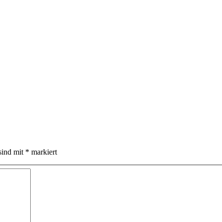
sind mit
*
markiert