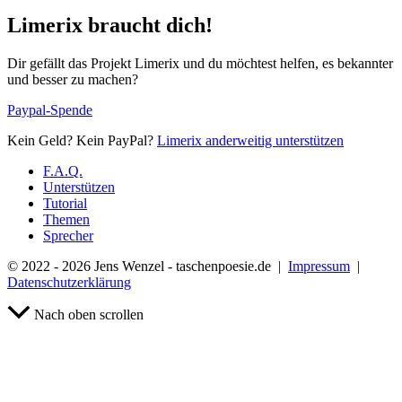
Limerix braucht dich!
Dir gefällt das Projekt Limerix und du möchtest helfen, es bekannter
und besser zu machen?
Paypal-Spende
Kein Geld? Kein PayPal?
Limerix anderweitig unterstützen
F.A.Q.
Unterstützen
Tutorial
Themen
Sprecher
© 2022 - 2026 Jens Wenzel - taschenpoesie.de |
Impressum
|
Datenschutzerklärung
Nach oben scrollen