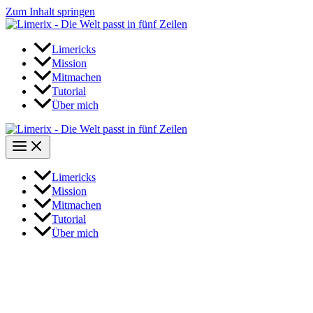
Zum Inhalt springen
Limericks
Mission
Mitmachen
Tutorial
Über mich
Limericks
Mission
Mitmachen
Tutorial
Über mich