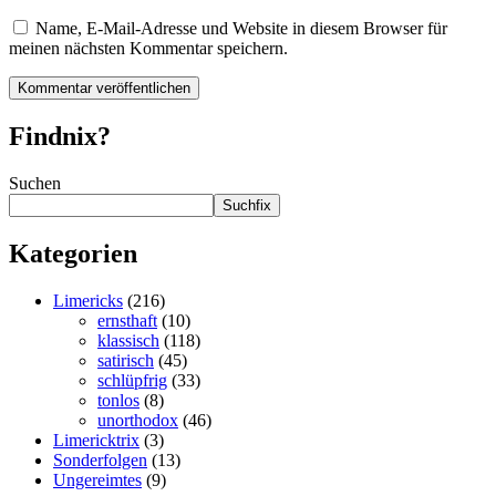
Name, E-Mail-Adresse und Website in diesem Browser für
meinen nächsten Kommentar speichern.
Findnix?
Suchen
Suchfix
Kategorien
Limericks
(216)
ernsthaft
(10)
klassisch
(118)
satirisch
(45)
schlüpfrig
(33)
tonlos
(8)
unorthodox
(46)
Limericktrix
(3)
Sonderfolgen
(13)
Ungereimtes
(9)