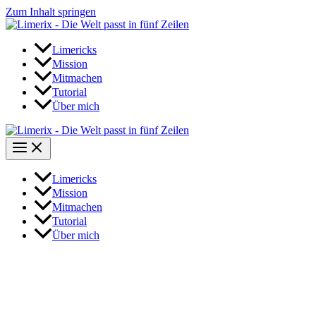
Zum Inhalt springen
Limericks
Mission
Mitmachen
Tutorial
Über mich
Limericks
Mission
Mitmachen
Tutorial
Über mich