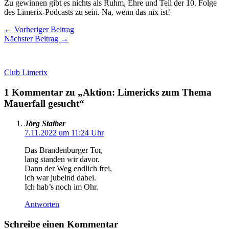
Zu gewinnen gibt es nichts als Ruhm, Ehre und Teil der 10. Folge
des Limerix-Podcasts zu sein. Na, wenn das nix ist!
←
Vorheriger Beitrag
Nächster Beitrag
→
Club Limerix
1 Kommentar zu „Aktion: Limericks zum Thema
Mauerfall gesucht“
Jörg Staiber
7.11.2022 um 11:24 Uhr
Das Brandenburger Tor,
lang standen wir davor.
Dann der Weg endlich frei,
ich war jubelnd dabei.
Ich hab’s noch im Ohr.
Antworten
Schreibe einen Kommentar