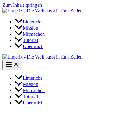
Zum Inhalt springen
Limericks
Mission
Mitmachen
Tutorial
Über mich
Limericks
Mission
Mitmachen
Tutorial
Über mich