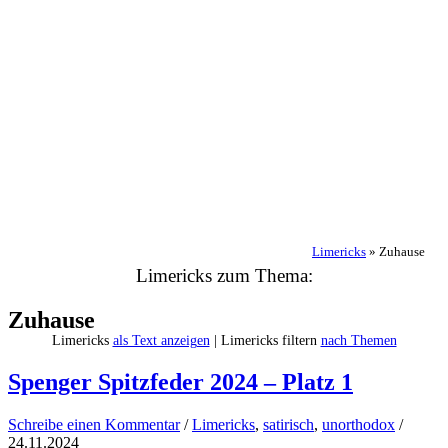
Limericks
»
Zuhause
Limericks zum Thema:
Zuhause
Limericks
als Text anzeigen
| Limericks filtern
nach Themen
Spenger Spitzfeder 2024 – Platz 1
Schreibe einen Kommentar
/
Limericks
,
satirisch
,
unorthodox
/
24.11.2024