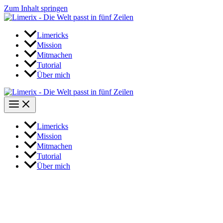
Zum Inhalt springen
Limericks
Mission
Mitmachen
Tutorial
Über mich
Limericks
Mission
Mitmachen
Tutorial
Über mich