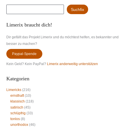
Suchen
Suchfix
Limerix braucht dich!
Dir gefällt das Projekt Limerix und du möchtest helfen, es bekannter und
besser zu machen?
Paypal-Spende
Kein Geld? Kein PayPal?
Limerix anderweitig unterstützen
Kategorien
Limericks
(216)
ernsthaft
(10)
klassisch
(118)
satirisch
(45)
schlüpfrig
(33)
tonlos
(8)
unorthodox
(46)