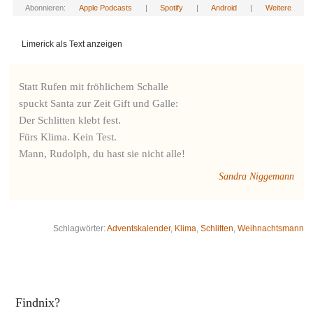
Abonnieren:
Apple Podcasts
|
Spotify
|
Android
|
Weitere
Limerick als Text anzeigen
Statt Rufen mit fröhlichem Schalle

spuckt Santa zur Zeit Gift und Galle:

Der Schlitten klebt fest.

Fürs Klima. Kein Test.

Mann, Rudolph, du hast sie nicht alle!
Sandra Niggemann
Schlagwörter:
Adventskalender
,
Klima
,
Schlitten
,
Weihnachtsmann
Findnix?