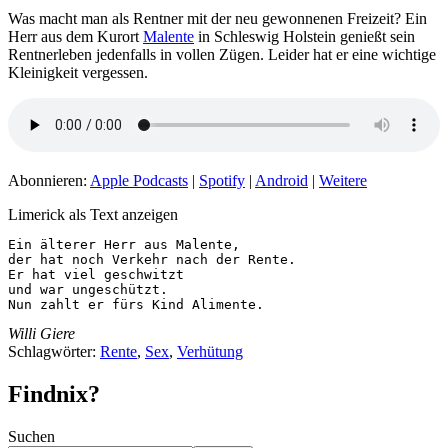
Was macht man als Rentner mit der neu gewonnenen Freizeit? Ein
Herr aus dem Kurort
Malente
in Schleswig Holstein genießt sein
Rentnerleben jedenfalls in vollen Zügen. Leider hat er eine wichtige
Kleinigkeit vergessen.
Abonnieren:
Apple Podcasts
|
Spotify
|
Android
|
Weitere
Limerick als Text anzeigen
Ein älterer Herr aus Malente,

der hat noch Verkehr nach der Rente.

Er hat viel geschwitzt

und war ungeschützt.

Nun zahlt er fürs Kind Alimente.
Willi Giere
Schlagwörter:
Rente
,
Sex
,
Verhütung
Findnix?
Suchen