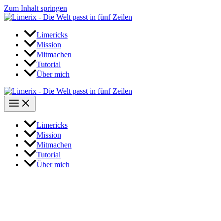
Zum Inhalt springen
Limericks
Mission
Mitmachen
Tutorial
Über mich
Limericks
Mission
Mitmachen
Tutorial
Über mich