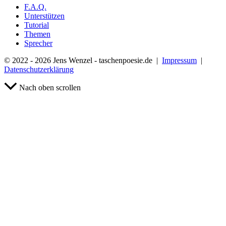
F.A.Q.
Unterstützen
Tutorial
Themen
Sprecher
© 2022 - 2026 Jens Wenzel - taschenpoesie.de |
Impressum
|
Datenschutzerklärung
Nach oben scrollen