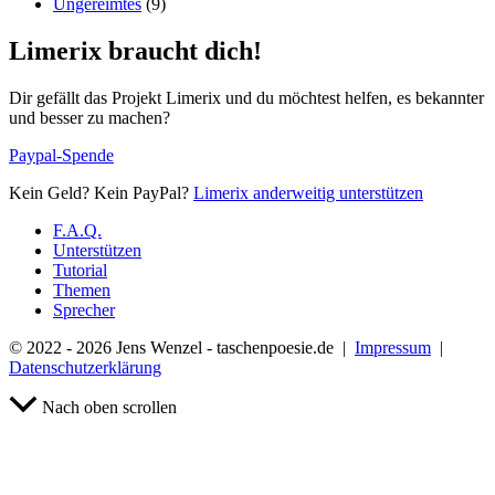
Ungereimtes
(9)
Limerix braucht dich!
Dir gefällt das Projekt Limerix und du möchtest helfen, es bekannter
und besser zu machen?
Paypal-Spende
Kein Geld? Kein PayPal?
Limerix anderweitig unterstützen
F.A.Q.
Unterstützen
Tutorial
Themen
Sprecher
© 2022 - 2026 Jens Wenzel - taschenpoesie.de |
Impressum
|
Datenschutzerklärung
Nach oben scrollen