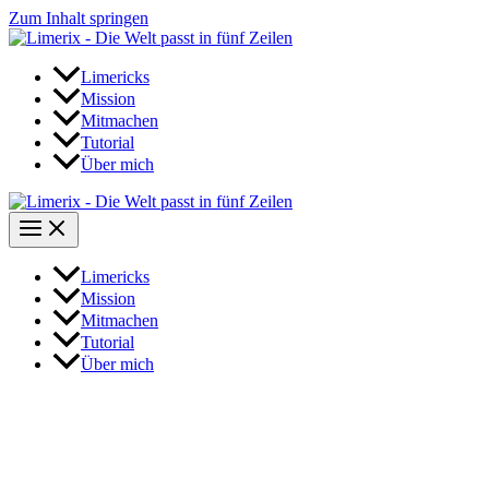
Zum Inhalt springen
Limericks
Mission
Mitmachen
Tutorial
Über mich
Limericks
Mission
Mitmachen
Tutorial
Über mich