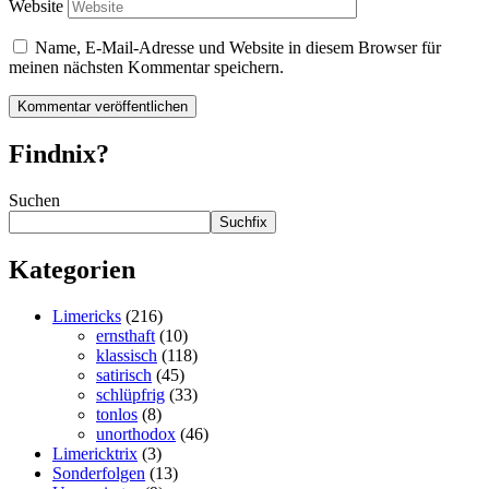
Website
Name, E-Mail-Adresse und Website in diesem Browser für
meinen nächsten Kommentar speichern.
Findnix?
Suchen
Suchfix
Kategorien
Limericks
(216)
ernsthaft
(10)
klassisch
(118)
satirisch
(45)
schlüpfrig
(33)
tonlos
(8)
unorthodox
(46)
Limericktrix
(3)
Sonderfolgen
(13)