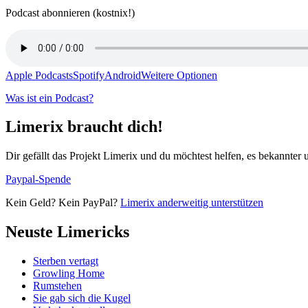
Podcast abonnieren (kostnix!)
Apple Podcasts
Spotify
Android
Weitere Optionen
Was ist ein Podcast?
Limerix braucht dich!
Dir gefällt das Projekt Limerix und du möchtest helfen, es bekannter
Paypal-Spende
Kein Geld? Kein PayPal?
Limerix anderweitig unterstützen
Neuste Limericks
Sterben vertagt
Growling Home
Rumstehen
Sie gab sich die Kugel