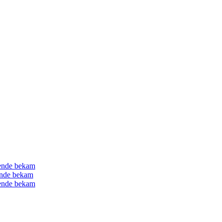
gende bekam
gende bekam
gende bekam