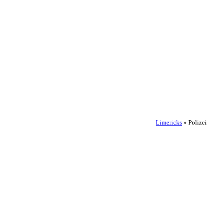
Limericks
»
Polizei