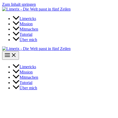
Zum Inhalt springen
Limericks
Mission
Mitmachen
Tutorial
Über mich
Limericks
Mission
Mitmachen
Tutorial
Über mich