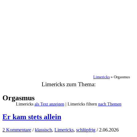
Limericks
»
Orgasmus
Limericks zum Thema:
Orgasmus
Limericks
als Text anzeigen
| Limericks filtern
nach Themen
Er kam stets allein
2 Kommentare
/
klassisch
,
Limericks
,
schlüpfrig
/
2.06.2026